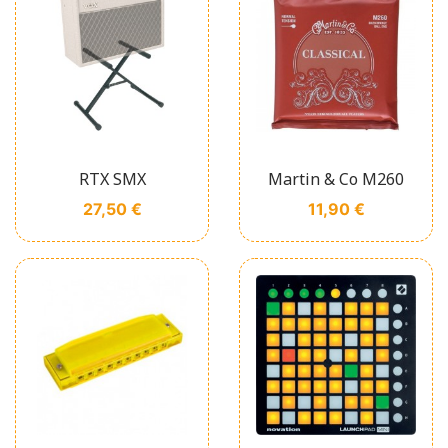
RTX SMX
Martin & Co M260
Prix
Prix
27,50 €
11,90 €